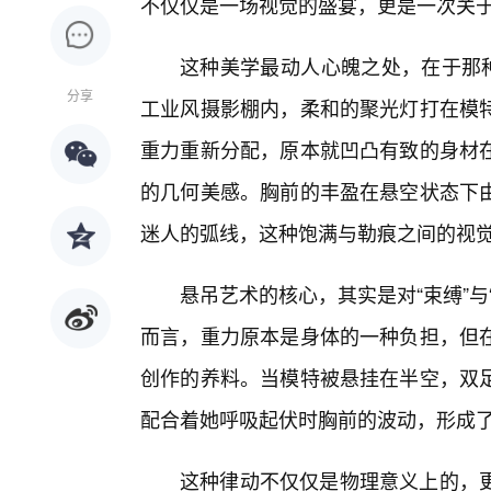
不仅仅是一场视觉的盛宴，更是一次关
这种美学最动人心魄之处，在于那种
分享
工业风摄影棚内，柔和的聚光灯打在模
重力重新分配，原本就凹凸有致的身材
的几何美感。胸前的丰盈在悬空状态下
迷人的弧线，这种饱满与勒痕之间的视
悬吊艺术的核心，其实是对“束缚”
而言，重力原本是身体的一种负担，但
创作的养料。当模特被悬挂在半空，双
配合着她呼吸起伏时胸前的波动，形成
这种律动不仅仅是物理意义上的，