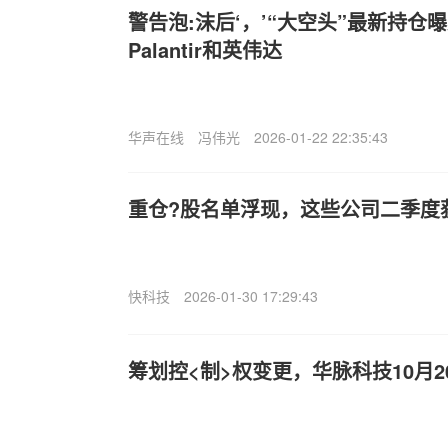
警告泡:沫后‘，’“大空头”最新持仓
Palantir和英伟达
华声在线
冯伟光
2026-01-22 22:35:43
重仓?股名单浮现，这些公司二季度
快科技
2026-01-30 17:29:43
筹划控<制>权变更，华脉科技10月2