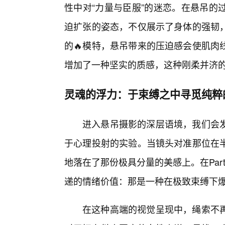
性中对“力量与臣服”的迷恋。在悬吊的
迫扩张的姿态，不仅展示了身体的强韧
的🔥模特，悬吊带来的压迫感会使肌肉
增加了一种坚实的质感，这种刚柔并济
灵魂的浮力：于束缚之中寻觅纯粹
进入悬吊摄影的深层语境，我们会
于心理投射的实验。当镜头对准那位在
地落在了那份极具分量的美感上。在Pa
递的情绪价值：那是一种在极致束缚下爆
在这种高端的视觉呈现中，绳索不