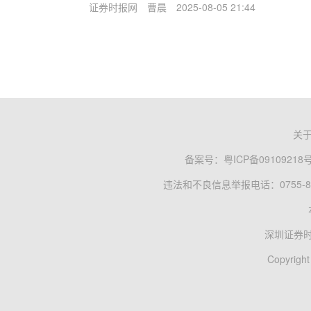
证券时报网
曹晨
2025-08-05 21:44
关
备案号：
粤ICP备09109218
违法和不良信息举报电话：0755-83
深圳证券
Copyright