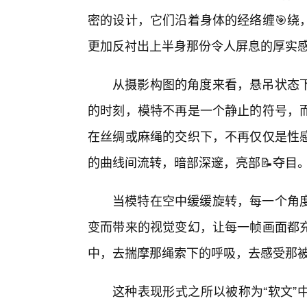
密的设计，它们沿着身体的经络缠🎯绕
更加反衬出上半身那份令人屏息的厚实
从摄影构图的角度来看，悬吊状态
的时刻，模特不再是一个静止的符号，
在丝绸或麻绳的交织下，不再仅仅是性
的曲线间流转，暗部深邃，亮部📝夺目
当模特在空中缓缓旋转，每一个角
变而带来的视觉变幻，让每一帧画面都
中，去揣摩那绳索下的呼吸，去感受那
这种表现形式之所以被称为“软文”